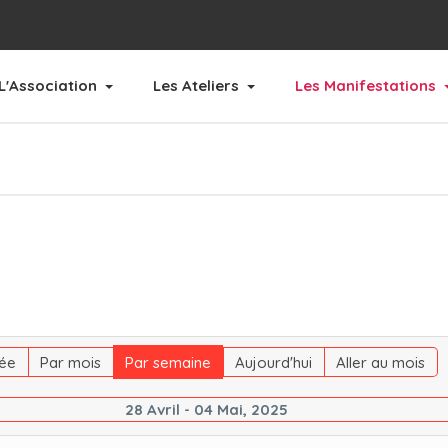
L'Association
Les Ateliers
Les Manifestations
ée
Par mois
Par semaine
Aujourd'hui
Aller au mois
28 Avril - 04 Mai, 2025