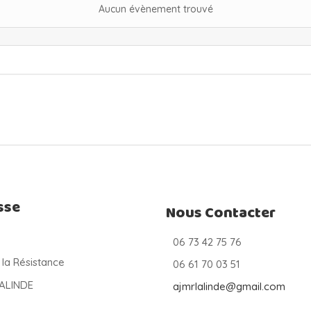
Aucun évènement trouvé
sse
Nous Contacter
06 73 42 75 76
 la Résistance
06 61 70 03 51
LALINDE
ajmrlalinde@gmail.com