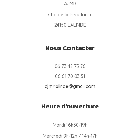
AJMR
7 bd de la Résistance
24150 LALINDE
Nous Contacter
06 73 42 75 76
06 61 70 03 51
ajmrlalinde@gmail.com
Heure d'ouverture
Mardi 16h30-19h
Mercredi 9h-12h / 14h-17h