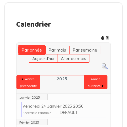
Calendrier
Par année
Par mois
Par semaine
Aujourd'hui
Aller au mois
2025
Année
Année
précédente
suivante
Janvier 2025
Vendredi 24 Janvier 2025 20:30
:: DEFAULT
Spectacle Fantasio
Février 2025