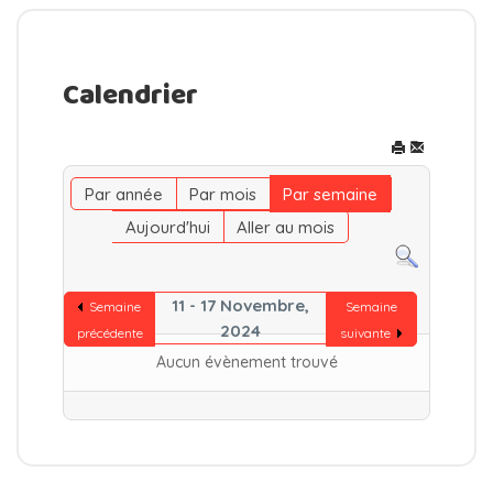
Calendrier
Par année
Par mois
Par semaine
Aujourd'hui
Aller au mois
11 - 17 Novembre,
Semaine
Semaine
2024
précédente
suivante
Aucun évènement trouvé