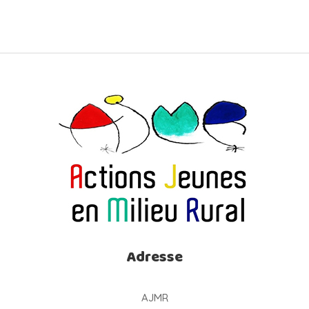
Adresse
AJMR