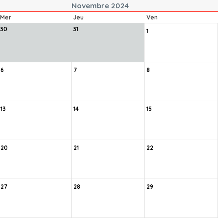
Novembre 2024
Mer
Jeu
Ven
30
31
1
6
7
8
13
14
15
20
21
22
27
28
29