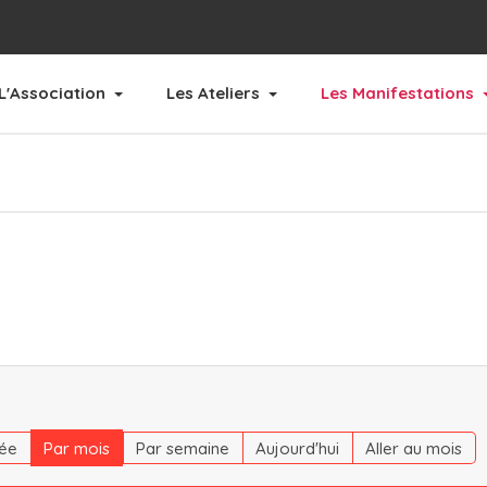
L'Association
Les Ateliers
Les Manifestations
ée
Par mois
Par semaine
Aujourd'hui
Aller au mois