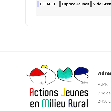
DEFAULT
Espace Jeunes
Vide Gren
Adre
AJMR
7 bd de
24150 