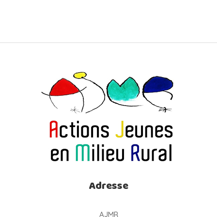
Adresse
AJMR