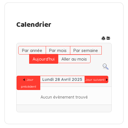
Calendrier
Par année
Par mois
Par semaine
Aujourd'hui
Aller au mois
Lundi 28 Avril 2025
Jour
Jour suivant
précédent
Aucun évènement trouvé