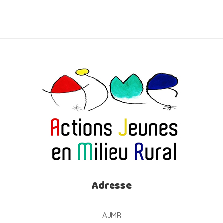
Adresse
AJMR