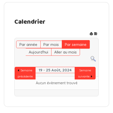
Calendrier
Par année
Par mois
Par semaine
Aujourd'hui
Aller au mois
19 - 25 Août, 2024
Semaine
Semaine
précédente
suivante
Aucun évènement trouvé