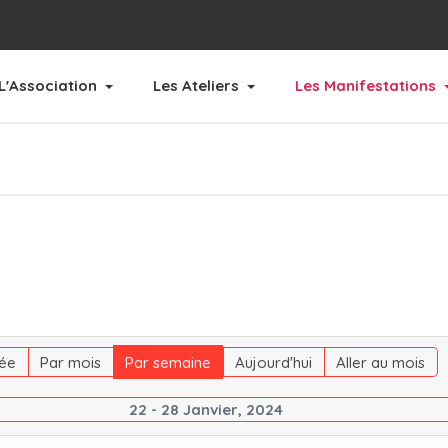
L'Association
Les Ateliers
Les Manifestations
ée
Par mois
Par semaine
Aujourd'hui
Aller au mois
22 - 28 Janvier, 2024