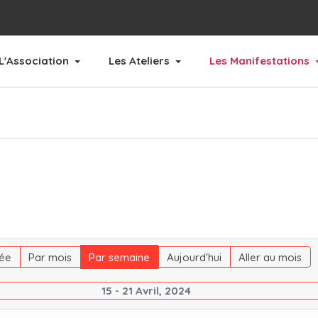
L'Association
Les Ateliers
Les Manifestations
ée
Par mois
Par semaine
Aujourd'hui
Aller au mois
15 - 21 Avril, 2024