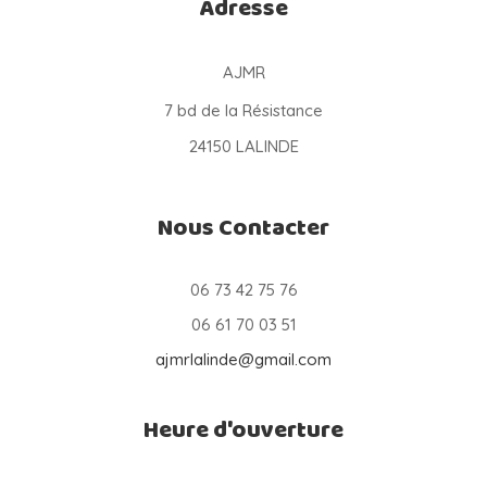
Adresse
AJMR
7 bd de la Résistance
24150 LALINDE
Nous Contacter
06 73 42 75 76
06 61 70 03 51
ajmrlalinde@gmail.com
Heure d'ouverture