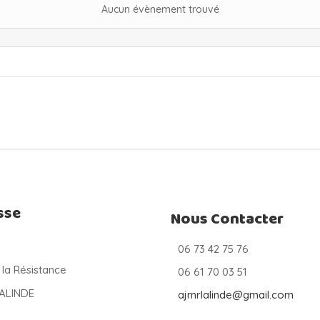
Aucun évènement trouvé
sse
Nous Contacter
06 73 42 75 76
 la Résistance
06 61 70 03 51
LALINDE
ajmrlalinde@gmail.com