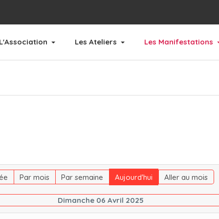
L'Association
Les Ateliers
Les Manifestations
ée
Par mois
Par semaine
Aujourd'hui
Aller au mois
Dimanche 06 Avril 2025