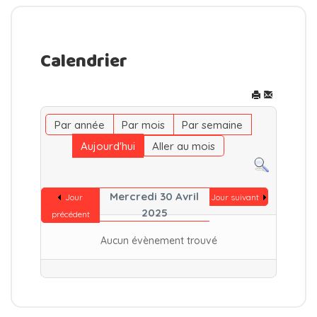
Calendrier
Par année
Par mois
Par semaine
Aujourd'hui
Aller au mois
Mercredi 30 Avril
Jour
Jour suivant
2025
précédent
Aucun évènement trouvé