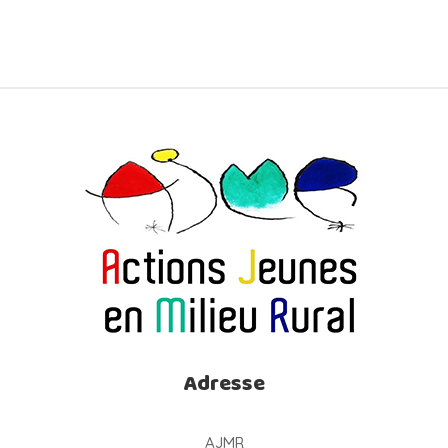
Adresse
AJMR