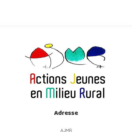
Adresse
AJMR