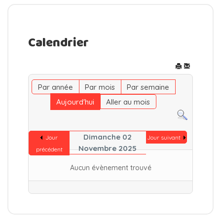
Calendrier
Par année
Par mois
Par semaine
Aujourd'hui
Aller au mois
Dimanche 02
Jour
Jour suivant
Novembre 2025
précédent
Aucun évènement trouvé