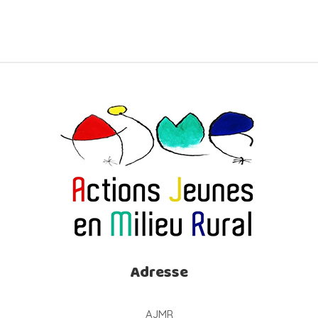
Adresse
AJMR