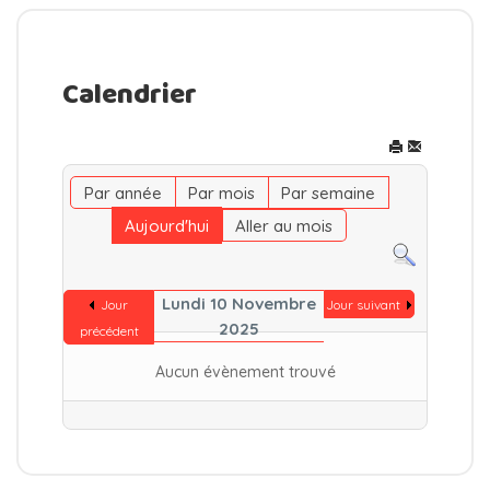
Calendrier
Par année
Par mois
Par semaine
Aujourd'hui
Aller au mois
Lundi 10 Novembre
Jour
Jour suivant
2025
précédent
Aucun évènement trouvé