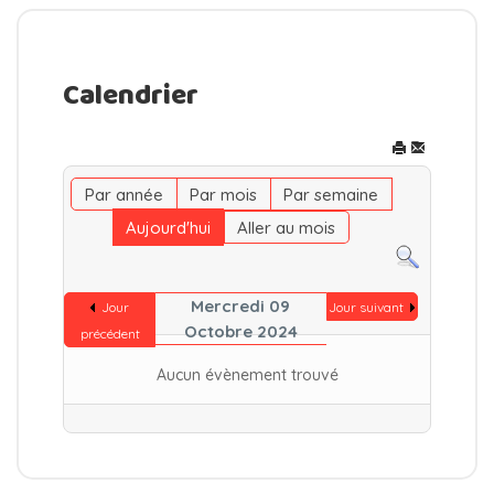
Calendrier
Par année
Par mois
Par semaine
Aujourd'hui
Aller au mois
Mercredi 09
Jour
Jour suivant
Octobre 2024
précédent
Aucun évènement trouvé