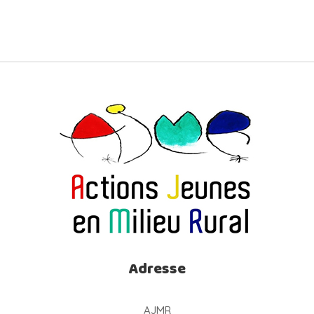
Adresse
AJMR