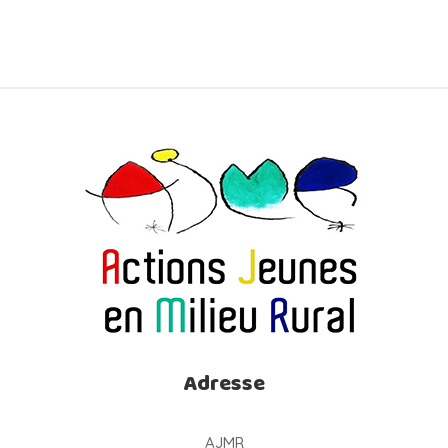
Adresse
AJMR