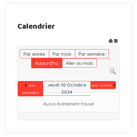
Calendrier
Par année
Par mois
Par semaine
Aujourd'hui
Aller au mois
Jeudi 10 Octobre
Jour
Jour suivant
2024
précédent
Aucun évènement trouvé