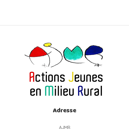
Adresse
AJMR