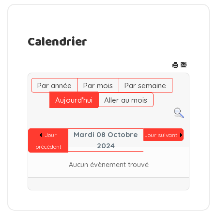
Calendrier
Par année
Par mois
Par semaine
Aujourd'hui
Aller au mois
Mardi 08 Octobre
Jour
Jour suivant
2024
précédent
Aucun évènement trouvé