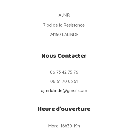
AJMR
7 bd de la Résistance
24150 LALINDE
Nous Contacter
06 73 42 75 76
06 61 70 03 51
ajmrlalinde@gmail.com
Heure d'ouverture
Mardi 16h30-19h