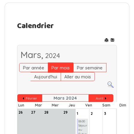
Calendrier
Mars,
2024
Par année
Par mois
Par semaine
Aujourd'hui
Aller au mois
Mars 2024
Février
Avril
Lun
Mar
Mer
Jeu
Ven
Sam
Dim
26
27
28
29
1
2
3
06:00
Séjour
au
Futur