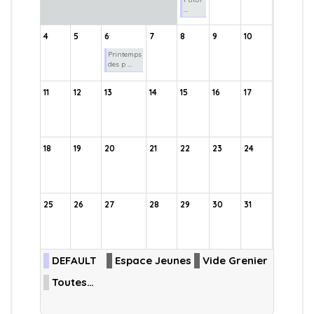
...
4
5
6
7
8
9
10
Printemps
des p ...
11
12
13
14
15
16
17
18
19
20
21
22
23
24
25
26
27
28
29
30
31
DEFAULT
Espace Jeunes
Vide Grenier
Toutes…