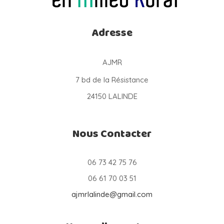
Adresse
AJMR
7 bd de la Résistance
24150 LALINDE
Nous Contacter
06 73 42 75 76
06 61 70 03 51
ajmrlalinde@gmail.com