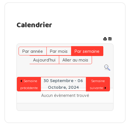
Calendrier
Par année
Par mois
Par semaine
Aujourd'hui
Aller au mois
30 Septembre - 06
Semaine
Semaine
Octobre, 2024
précédente
suivante
Aucun évènement trouvé