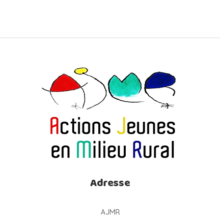
Adresse
AJMR