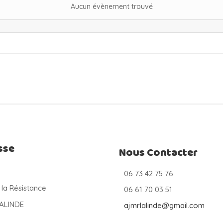
Aucun évènement trouvé
sse
Nous Contacter
06 73 42 75 76
 la Résistance
06 61 70 03 51
LALINDE
ajmrlalinde@gmail.com