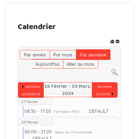
Calendrier
Par année
Par mois
Par semaine
Aujourd'hui
Aller au mois
26 Février - 03 Mars,
Semaine
Semaine
2024
précédente
suivante
27 Février
08:30 - 17:00
:: DEFAULT
Formation PSC1
29 Février
06:00 - 21:00
Séjour au Futuroscope
:: DEFAULT