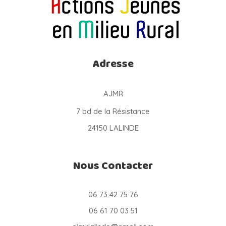
Adresse
AJMR
7 bd de la Résistance
24150 LALINDE
Nous Contacter
06 73 42 75 76
06 61 70 03 51