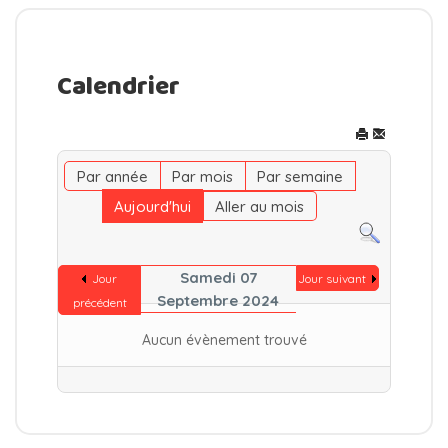
Calendrier
Par année
Par mois
Par semaine
Aujourd'hui
Aller au mois
Samedi 07
Jour
Jour suivant
Septembre 2024
précédent
Aucun évènement trouvé