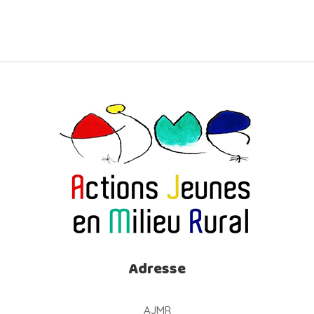
Adresse
AJMR