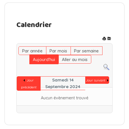
Calendrier
Par année
Par mois
Par semaine
Aujourd'hui
Aller au mois
Samedi 14
Jour
Jour suivant
Septembre 2024
précédent
Aucun évènement trouvé