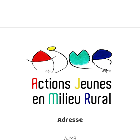
Adresse
AJMR