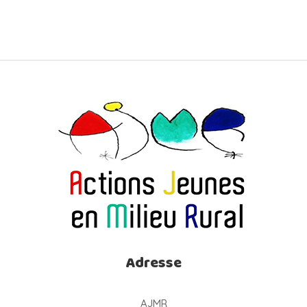
Adresse
AJMR