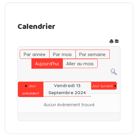
Calendrier
Par année
Par mois
Par semaine
Aujourd'hui
Aller au mois
Vendredi 13
Jour
Jour suivant
Septembre 2024
précédent
Aucun évènement trouvé