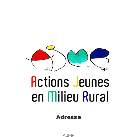
Adresse
AJMR