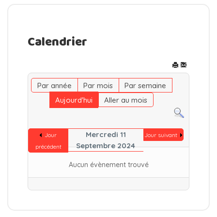
Calendrier
Par année
Par mois
Par semaine
Aujourd'hui
Aller au mois
Mercredi 11
Jour
Jour suivant
Septembre 2024
précédent
Aucun évènement trouvé