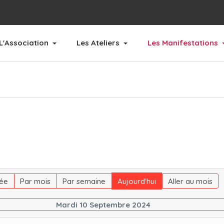
L'Association
Les Ateliers
Les Manifestations
ée
Par mois
Par semaine
Aujourd'hui
Aller au mois
Mardi 10 Septembre 2024