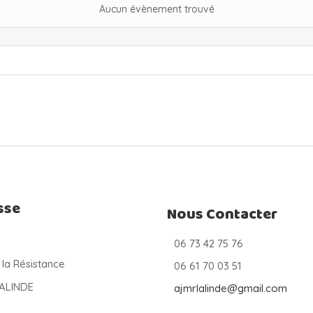
Aucun évènement trouvé
sse
Nous Contacter
06 73 42 75 76
 la Résistance
06 61 70 03 51
LALINDE
ajmrlalinde@gmail.com