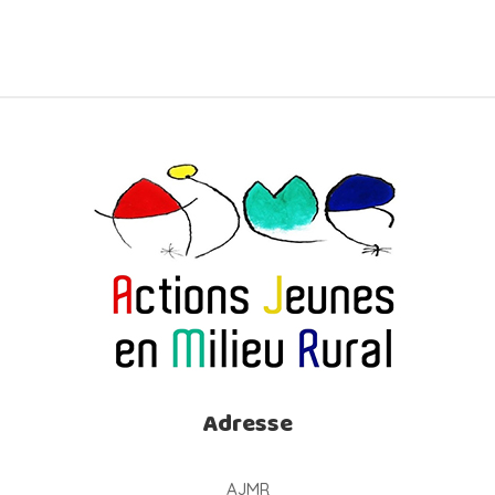
Adresse
AJMR