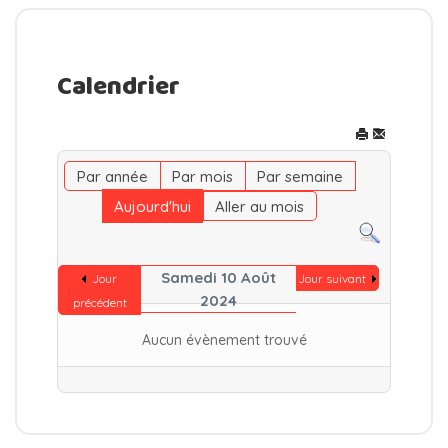
Calendrier
Par année
Par mois
Par semaine
Aujourd'hui
Aller au mois
Samedi 10 Août
Jour
Jour suivant
2024
précédent
Aucun évènement trouvé