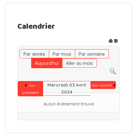
Calendrier
Par année
Par mois
Par semaine
Aujourd'hui
Aller au mois
Mercredi 03 Avril
Jour
Jour suivant
2024
précédent
Aucun évènement trouvé