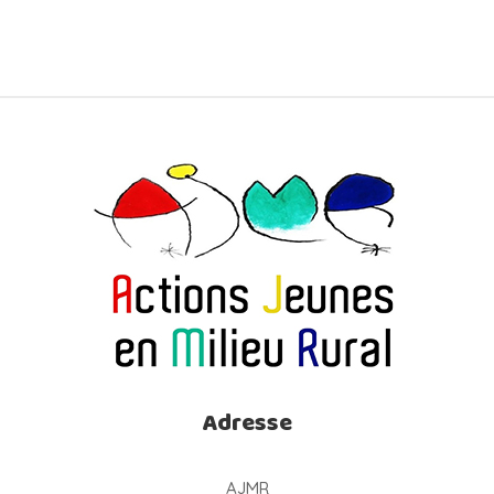
Adresse
AJMR