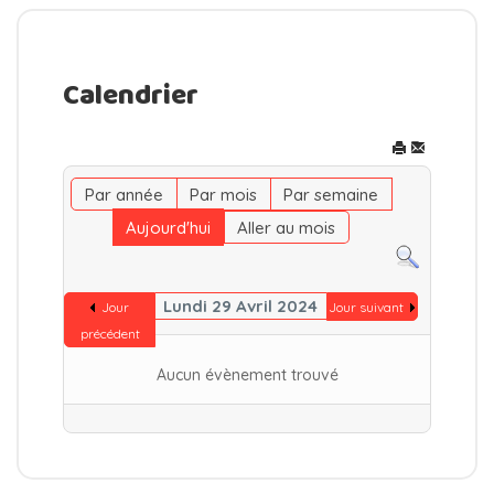
Calendrier
Par année
Par mois
Par semaine
Aujourd'hui
Aller au mois
Lundi 29 Avril 2024
Jour
Jour suivant
précédent
Aucun évènement trouvé