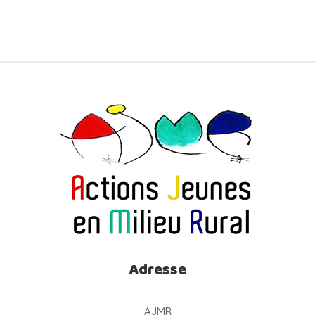
Adresse
AJMR