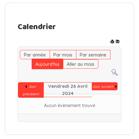
Calendrier
Par année
Par mois
Par semaine
Aujourd'hui
Aller au mois
Vendredi 26 Avril
Jour
Jour suivant
2024
précédent
Aucun évènement trouvé