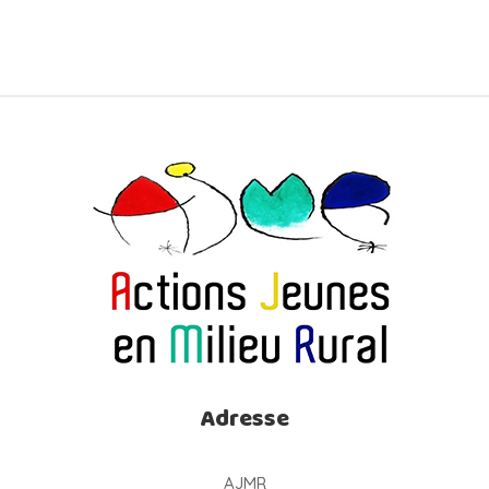
Adresse
AJMR