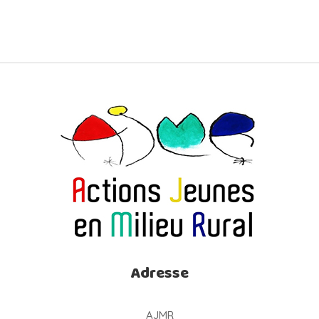
Adresse
AJMR