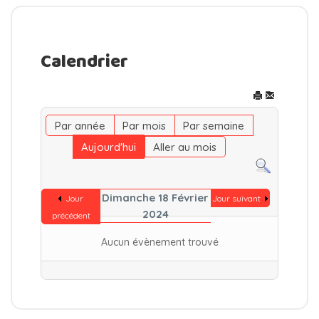
Calendrier
Par année
Par mois
Par semaine
Aujourd'hui
Aller au mois
Dimanche 18 Février
Jour
Jour suivant
2024
précédent
Aucun évènement trouvé