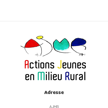
Adresse
AJMR