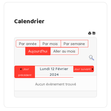
Calendrier
Par année
Par mois
Par semaine
Aujourd'hui
Aller au mois
Lundi 12 Février
Jour
Jour suivant
2024
précédent
Aucun évènement trouvé