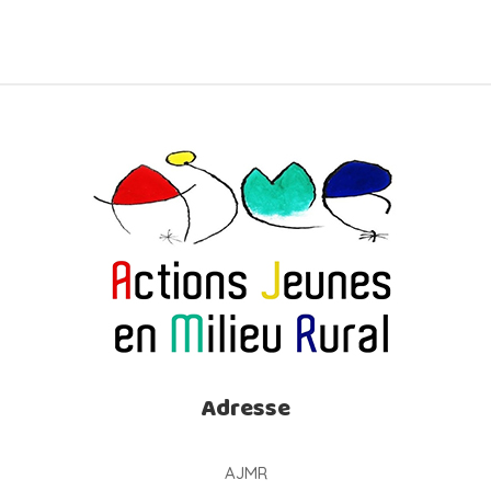
Adresse
AJMR