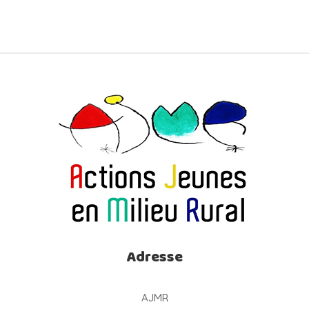
Adresse
AJMR