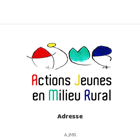
Adresse
AJMR