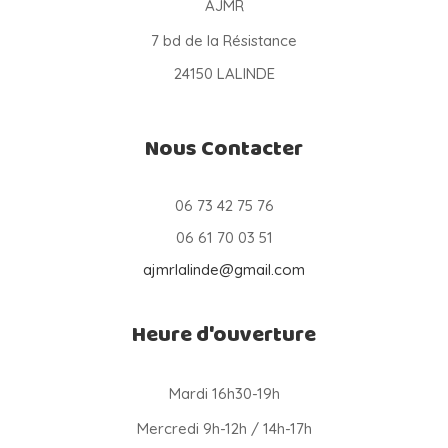
AJMR
7 bd de la Résistance
24150 LALINDE
Nous Contacter
06 73 42 75 76
06 61 70 03 51
ajmrlalinde@gmail.com
Heure d'ouverture
Mardi 16h30-19h
Mercredi 9h-12h / 14h-17h