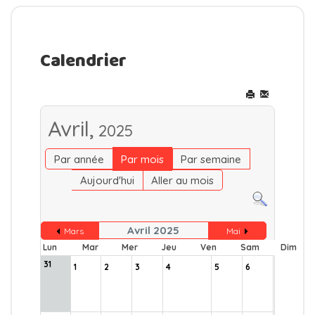
Calendrier
Avril,
2025
Par année
Par mois
Par semaine
Aujourd'hui
Aller au mois
Avril 2025
Mars
Mai
Lun
Mar
Mer
Jeu
Ven
Sam
Dim
31
1
2
3
4
5
6