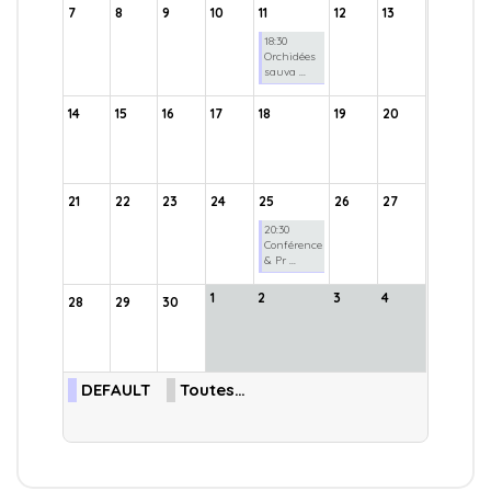
7
8
9
10
11
12
13
18:30
Orchidées
sauva ...
14
15
16
17
18
19
20
21
22
23
24
25
26
27
20:30
Conférence
& Pr ...
1
2
3
4
28
29
30
DEFAULT
Toutes…