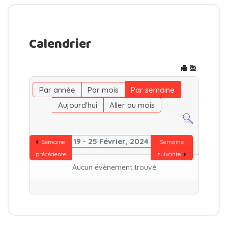
Calendrier
Par année
Par mois
Par semaine
Aujourd'hui
Aller au mois
19 - 25 Février, 2024
Semaine
Semaine
précédente
suivante
Aucun évènement trouvé