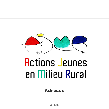
Adresse
AJMR