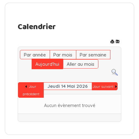
Calendrier
Par année
Par mois
Par semaine
Aujourd'hui
Aller au mois
Jeudi 14 Mai 2026
Jour
Jour suivant
précédent
Aucun évènement trouvé