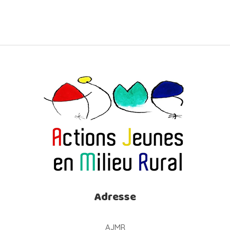
Adresse
AJMR