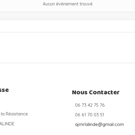
Aucun évènement trouvé
sse
Nous Contacter
06 73 42 75 76
 la Résistance
06 61 70 03 51
LALINDE
ajmrlalinde@gmail.com