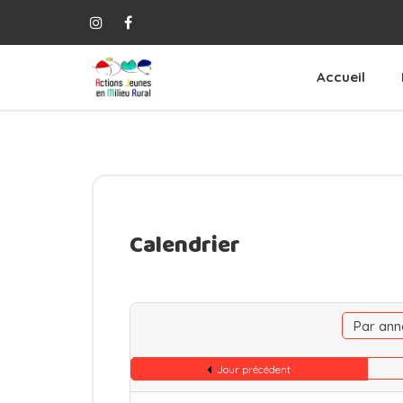
Accueil
Calendrier
Par ann
Jour précédent