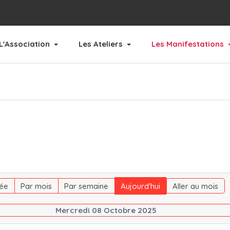
L'Association
Les Ateliers
Les Manifestations
ée
Par mois
Par semaine
Aujourd'hui
Aller au mois
Mercredi 08 Octobre 2025