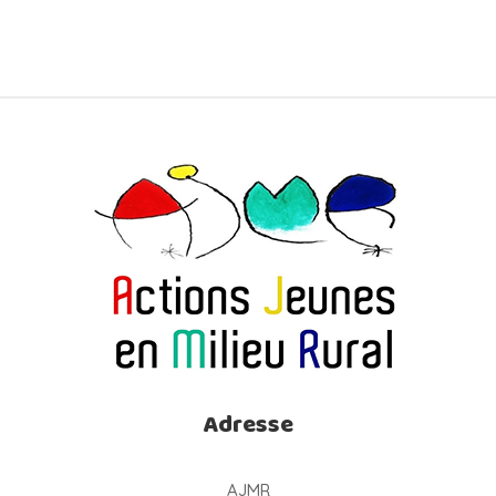
Adresse
AJMR