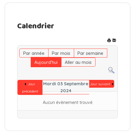
Calendrier
Par année
Par mois
Par semaine
Aujourd'hui
Aller au mois
Mardi 03 Septembre
Jour
Jour suivant
2024
précédent
Aucun évènement trouvé