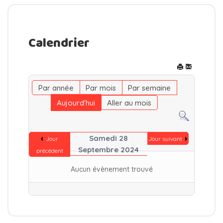
Calendrier
Par année
Par mois
Par semaine
Aujourd'hui
Aller au mois
Samedi 28
Jour
Jour suivant
Septembre 2024
précédent
Aucun évènement trouvé