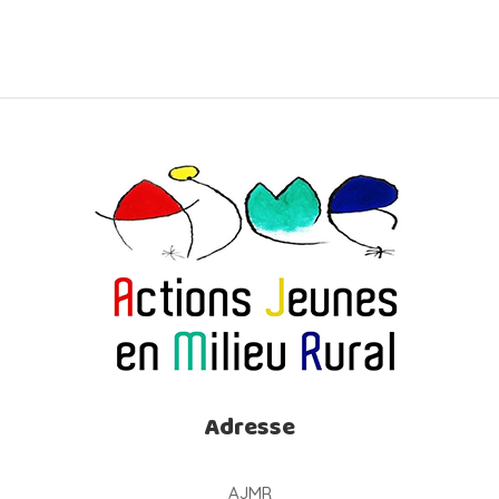
Adresse
AJMR