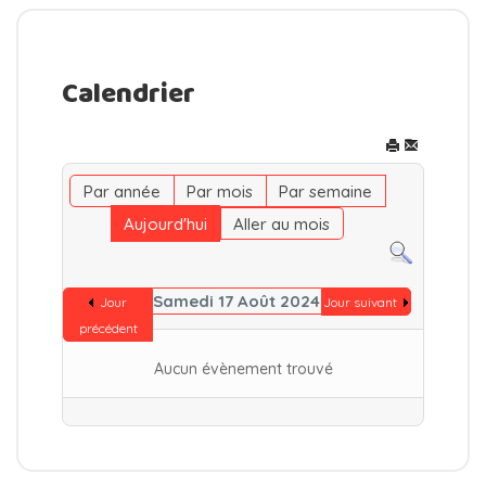
Calendrier
Par année
Par mois
Par semaine
Aujourd'hui
Aller au mois
Samedi 17 Août 2024
Jour
Jour suivant
précédent
Aucun évènement trouvé