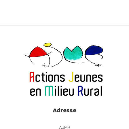
Adresse
AJMR