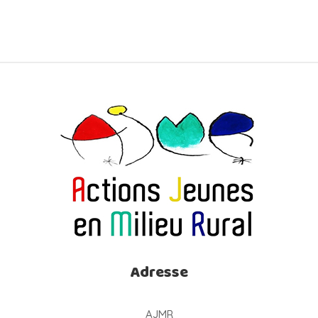
Adresse
AJMR