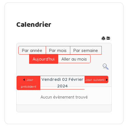
Calendrier
Par année
Par mois
Par semaine
Aujourd'hui
Aller au mois
Vendredi 02 Février
Jour
Jour suivant
2024
précédent
Aucun évènement trouvé