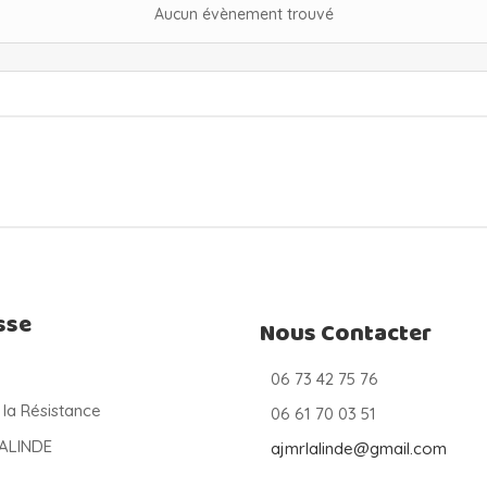
Aucun évènement trouvé
sse
Nous Contacter
06 73 42 75 76
 la Résistance
06 61 70 03 51
LALINDE
ajmrlalinde@gmail.com