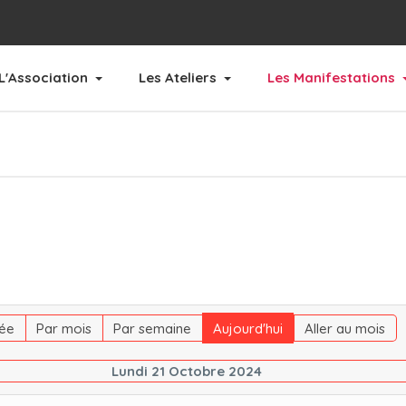
L'Association
Les Ateliers
Les Manifestations
ée
Par mois
Par semaine
Aujourd'hui
Aller au mois
Lundi 21 Octobre 2024